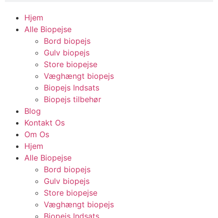
Hjem
Alle Biopejse
Bord biopejs
Gulv biopejs
Store biopejse
Væghængt biopejs
Biopejs Indsats
Biopejs tilbehør
Blog
Kontakt Os
Om Os
Hjem
Alle Biopejse
Bord biopejs
Gulv biopejs
Store biopejse
Væghængt biopejs
Biopejs Indsats