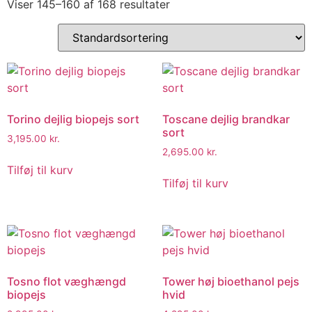
Viser 145–160 af 168 resultater
Torino dejlig biopejs sort
Toscane dejlig brandkar
sort
3,195.00
kr.
2,695.00
kr.
Tilføj til kurv
Tilføj til kurv
Tosno flot væghængd
Tower høj bioethanol pejs
biopejs
hvid