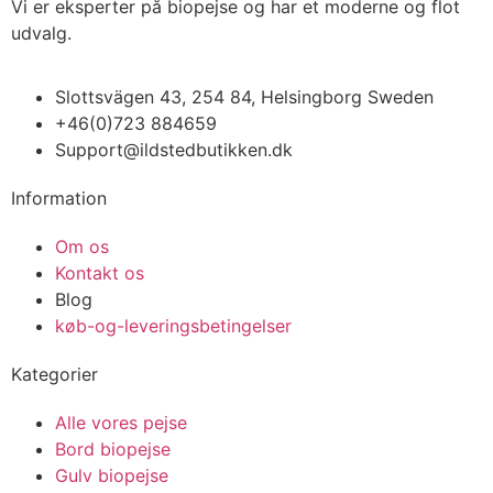
Vi er eksperter på biopejse og har et moderne og flot
udvalg.
Slottsvägen 43, 254 84, Helsingborg Sweden
+46(0)723 884659
Support@ildstedbutikken.dk
Information
Om os
Kontakt os
Blog
køb-og-leveringsbetingelser
Kategorier
Alle vores pejse
Bord biopejse
Gulv biopejse