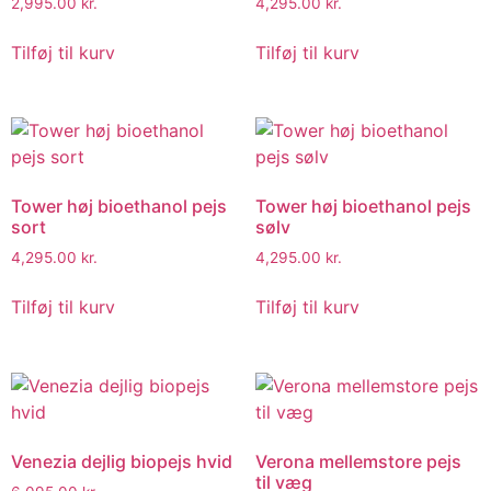
2,995.00
kr.
4,295.00
kr.
Tilføj til kurv
Tilføj til kurv
Tower høj bioethanol pejs
Tower høj bioethanol pejs
sort
sølv
4,295.00
kr.
4,295.00
kr.
Tilføj til kurv
Tilføj til kurv
Venezia dejlig biopejs hvid
Verona mellemstore pejs
til væg