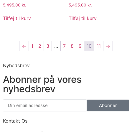
5,495.00
kr.
5,495.00
kr.
Tilføj til kurv
Tilføj til kurv
←
1
2
3
…
7
8
9
10
11
→
Nyhedsbrev
Abonner på vores
nyhedsbrev
Abonner
Kontakt Os