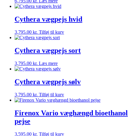
6,795.00
kr.
Læs mere
Cythera vægpejs hvid
3,795.00
kr.
Tilføj til kurv
Cythera vægpejs sort
3,795.00
kr.
Læs mere
Cythera vægpejs sølv
3,795.00
kr.
Tilføj til kurv
Firenox Vario væghængd bioethanol
pejse
3,595.00
kr.
Tilføj til kurv