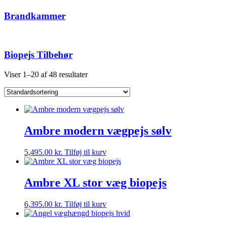
Brandkammer
Biopejs Tilbehør
Viser 1–20 af 48 resultater
Ambre modern vægpejs sølv
5,495.00
kr.
Tilføj til kurv
Ambre XL stor væg biopejs
6,395.00
kr.
Tilføj til kurv