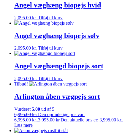
Angel væghæng biopejs hvid
2,095.00
kr.
Tilføj til kurv
Angel væghæng biopejs sølv
2,095.00
kr.
Tilføj til kurv
Angel væghængd biopejs sort
2,095.00
kr.
Tilføj til kurv
Tilbud!
Arlington åben vægpejs sort
Vurderet
5.00
ud af 5
6,995.00
kr.
Den oprindelige pris var:
6,995.00 kr..
3,995.00
kr.
Den aktuelle pris er: 3,995.00 kr..
Læs mere