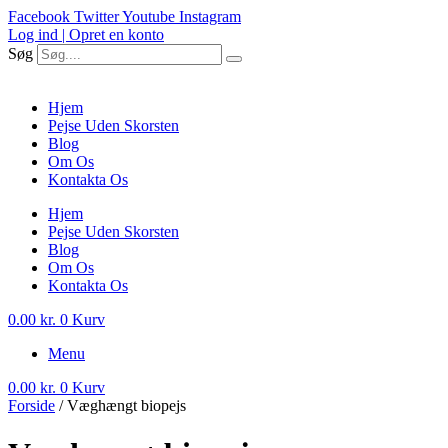
Facebook
Twitter
Youtube
Instagram
Log ind | Opret en konto
Søg
Hjem
Pejse Uden Skorsten
Blog
Om Os
Kontakta Os
Hjem
Pejse Uden Skorsten
Blog
Om Os
Kontakta Os
0.00
kr.
0
Kurv
Menu
0.00
kr.
0
Kurv
Forside
/ Væghængt biopejs