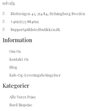
udvalg.
Slottsvägen 43, 254 84, Helsingborg Sweden
+46(0)723 884659
Support@ildstedbutikken.dk
Information
Om Os
Kontakt Os
Blog
Køb-Og-Leveringsbetingelser
Kategorier
Alle Vores Pejse
Bord Biopejse