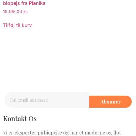
biopejs fra Planika
19,195.00
kr.
Tilføj til kurv
Nyhedsbrev
Abonner på vores nyhedsbrev
Abonner
Kontakt Os
Vi er eksperter på biopejse og har et moderne og flot