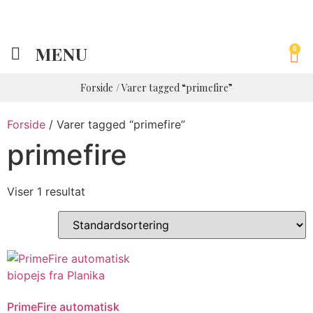
MENU
0
Forside
/ Varer tagged “primefire”
Forside
/ Varer tagged “primefire”
primefire
Viser 1 resultat
PrimeFire automatisk